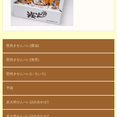
堅焼きせんべい(醤油)
堅焼きせんべい(海苔)
堅焼きせんべい(いろいろ)
平袋
炭火焼せんべい詰め合わせ1
炭火焼せんべい詰め合わせ2