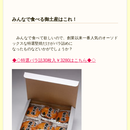
みんなで食べる御土産はこれ！
みんなで食べて欲しいので、創業以来一番人気のオーソド
ックスな特選堅焼だけがバラ詰めに
なったものなどいかがでしょうか？
◆◇特選バラ詰30枚入￥3280はこちら◆◇