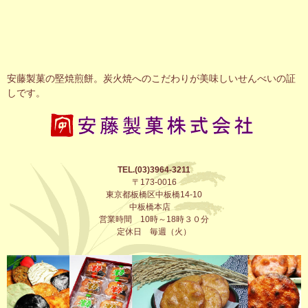
安藤製菓の堅焼煎餅。炭火焼へのこだわりが美味しいせんべいの証
しです。
TEL.(03)3964-3211
〒173-0016
東京都板橋区中板橋14-10
中板橋本店
営業時間 10時～18時３０分
定休日 毎週（火）